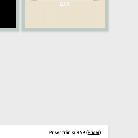
Priser från kr 9.99
(
Priser
)