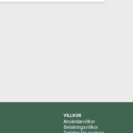
VILLKOR
Användarvillkor
Betalningsvillkor
Detaljer för cookies