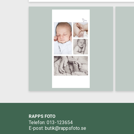
RAPPS FOTO
Telefon: 013-123654
E-post:
butik@rappsfoto.se