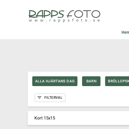
He
ALLA HJÄRTANS DAG
BARN
BRÖLLOPS
FILTERVAL
Kort 15x15