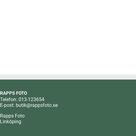
RAPPS FOTO
Telefon: 013-123654
E-post:
butik@rappsfoto.se
Rapps Foto
Linköping