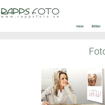
Hem
Bilder
Fot